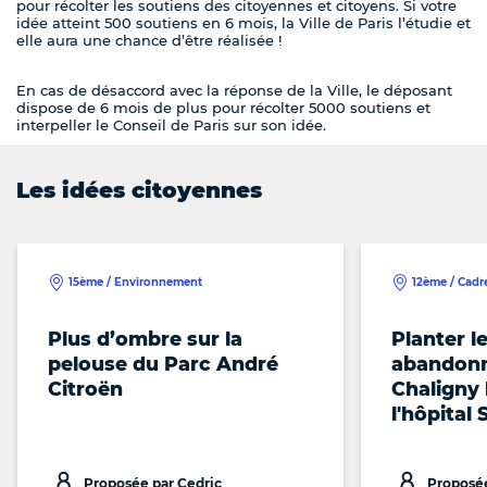
pour récolter les soutiens des citoyennes et citoyens. Si votre
idée atteint 500 soutiens en 6 mois, la Ville de Paris l’étudie et
elle aura une chance d’être réalisée !
En cas de désaccord avec la réponse de la Ville, le déposant
dispose de 6 mois de plus pour récolter 5000 soutiens et
interpeller le Conseil de Paris sur son idée.
Les idées citoyennes
15ème / Environnement
12ème / Cadre
Plus d’ombre sur la
Planter l
pelouse du Parc André
abandonn
Citroën
Chaligny 
l'hôpital 
Proposée par Cedric
Proposée