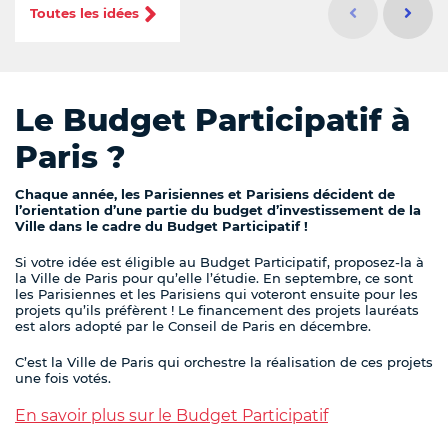
Idée précéd
Idée s
Toutes les idées
Id
Le Budget Participatif à
Paris ?
Chaque année, les Parisiennes et Parisiens décident de
l’orientation d’une partie du budget d’investissement de la
Ville dans le cadre du Budget Participatif !
Si votre idée est éligible au Budget Participatif, proposez-la à
la Ville de Paris pour qu’elle l’étudie. En septembre, ce sont
les Parisiennes et les Parisiens qui voteront ensuite pour les
projets qu’ils préfèrent ! Le financement des projets lauréats
est alors adopté par le Conseil de Paris en décembre.
C’est la Ville de Paris qui orchestre la réalisation de ces projets
une fois votés.
En savoir plus sur le Budget Participatif