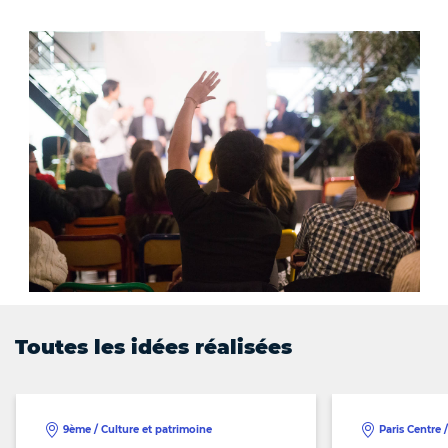
Toutes les idées réalisées
9ème / Culture et patrimoine
Paris Centre 