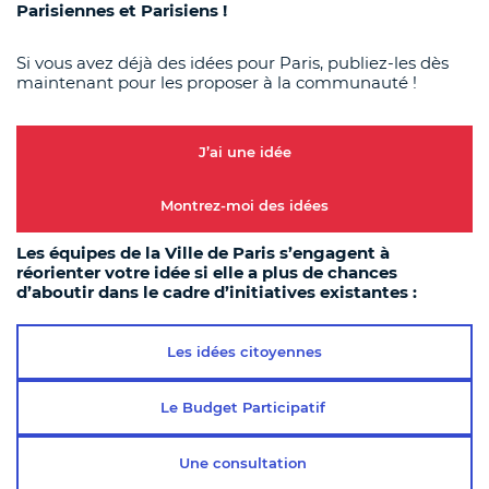
Parisiennes et Parisiens !
Si vous avez déjà des idées pour Paris, publiez-les dès
maintenant pour les proposer à la communauté !
J’ai une idée
Montrez-moi des idées
Les équipes de la Ville de Paris s’engagent à
réorienter votre idée si elle a plus de chances
d’aboutir dans le cadre d’initiatives existantes :
Les idées citoyennes
Le Budget Participatif
Une consultation