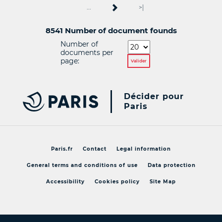
...
>|
8541 Number of document founds
Number of
documents per
page:
Valider
Décider pour
Paris
Paris.fr
Contact
Legal information
General terms and conditions of use
Data protection
Accessibility
Cookies policy
Site Map