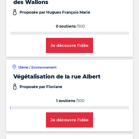
des Wallons
Proposée par Hugues François Marie
0 soutiens
/500
Je découvre l'idée
13ème / Environnement
Végétalisation de la rue Albert
Proposée par Floriane
1 soutiens
/500
Je découvre l'idée