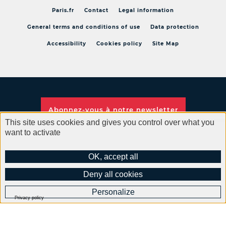
Paris.fr
Contact
Legal information
General terms and conditions of use
Data protection
Accessibility
Cookies policy
Site Map
Abonnez-vous à notre
newsletter
This site uses cookies and gives you control over what you
want to activate
OK, accept all
Deny all cookies
Get weekly news from your city on social''s network
Personalize
Privacy policy