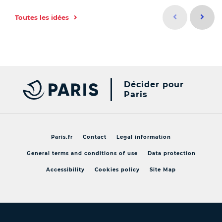
Idée précéd
Idée s
Toutes les idées
Id
Décider pour
Paris
Paris.fr
Contact
Legal information
General terms and conditions of use
Data protection
Accessibility
Cookies policy
Site Map