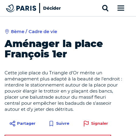
Search
Décider
Paris
8ème / Cadre de vie
Top of the page
Cookies management panel
Aménager la place
François 1er
Cette jolie place du Triangle d'Or mérite un
aménagement plus adapté à la beauté de l'endroit :
interdire le stationnement autour de la place pour
pouvoir élargir le trottoir en y plaçant des bancs,
placer une balustrade autour du massif fleuri
central pour empêcher les badauds de s'asseoir
autour et d'y jeter des détritus.
Partager
Signaler
Suivre