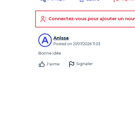
Connectez-vous pour ajouter un no
Commentaires
A
Anissa
Posted on
21/07/2026 11:03
Bonne idée
Signaler
J'aime