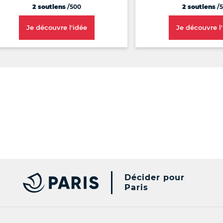
2 soutiens
/500
2 soutiens
/5
Je découvre l'idée
Je découvre l
Décider pour
Paris