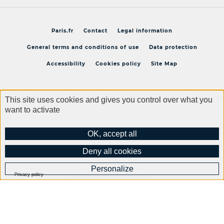
Paris.fr
Contact
Legal information
General terms and conditions of use
Data protection
Accessibility
Cookies policy
Site Map
This site uses cookies and gives you control over what you
want to activate
Abonnez-vous à notre
newsletter
OK, accept all
Deny all cookies
Je soutiens
Personalize
Privacy policy
Get weekly news from your city on social''s network