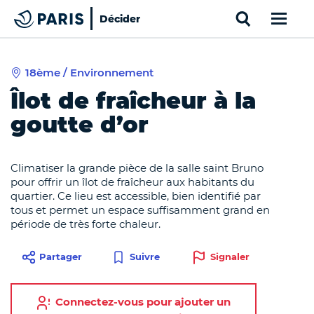
Search
Décider
Paris
18ème / Environnement
Top of the page
Cookies management panel
Îlot de fraîcheur à la
goutte d’or
Climatiser la grande pièce de la salle saint Bruno
pour offrir un îlot de fraîcheur aux habitants du
quartier. Ce lieu est accessible, bien identifié par
tous et permet un espace suffisamment grand en
période de très forte chaleur.
Partager
Signaler
Suivre
Connectez-vous pour ajouter un