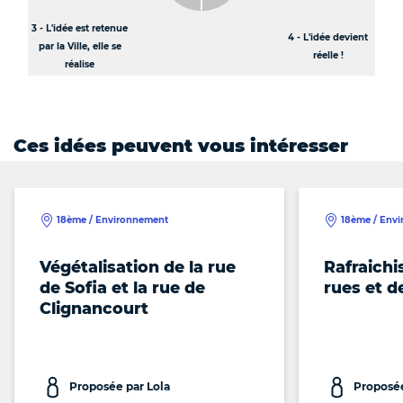
3 - L'idée est retenue
4 - L'idée devient
par la Ville, elle se
réelle !
réalise
Ces idées peuvent vous intéresser
18ème / Environnement
18ème / Env
Végétalisation de la rue
Rafraich
de Sofia et la rue de
rues et d
Clignancourt
Proposée par Lola
Proposée