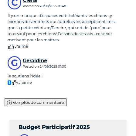
C
Clelia
Posted on
28/09/2025 18:48
Il y un manque d'espaces verts tolérants les chiens--y
compris des endroits qui autrefois les acceptaient, tels
que la petite ceinture/Pereire, qui sert de "parc"pour
tous sauf pour les chiens! Faisons des essais--ce serait
motivant pour les maitres.
J'aime
G
Geraldine
Posted on
24/09/2025 01:00
je soutiens l'idée !
J'aime
1
Voir plus de commentaire
Budget Participatif 2025