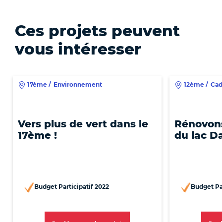
Ces projets peuvent
vous intéresser
17ème
/
Environnement
12ème
/
Cad
Vers plus de vert dans le
Rénovon
17ème !
du lac D
Budget Participatif 2022
Budget Par