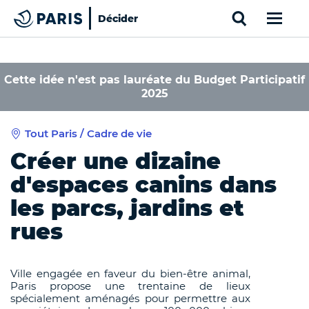
Search
Décider
Paris
Haut de page
Cookies management panel
Cette idée n'est pas lauréate du Budget Participatif
2025
Tout Paris / Cadre de vie
Créer une dizaine
d'espaces canins dans
les parcs, jardins et
rues
Ville engagée en faveur du bien-être animal,
Paris propose une trentaine de lieux
spécialement aménagés pour permettre aux