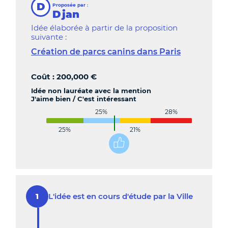
D
Proposée par :
Djan
Idée élaborée à partir de la proposition
suivante :
Création de parcs canins dans Paris
Coût : 200,000 €
Idée non lauréate avec la mention
J'aime bien / C'est intéressant
25%
28%
25%
21%
L'idée est en cours d'étude par la Ville