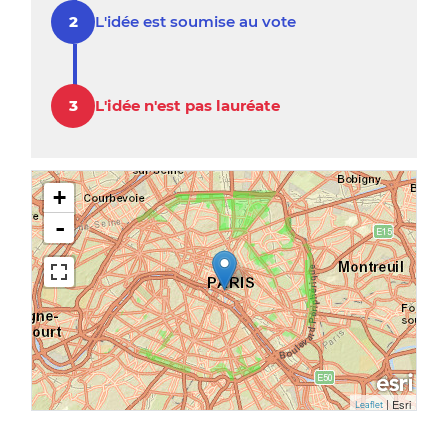
L'idée est soumise au vote
L'idée n'est pas lauréate
+
-
|
Esri
Leaflet