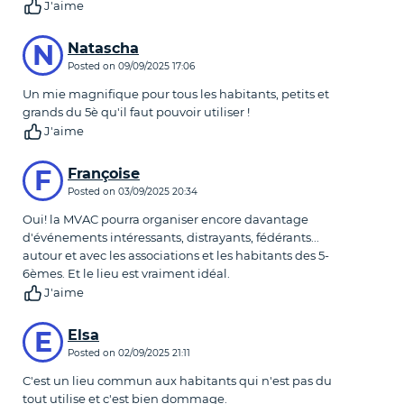
J'aime
N
Natascha
Posted on
09/09/2025 17:06
Un mie magnifique pour tous les habitants, petits et
grands du 5è qu'il faut pouvoir utiliser !
J'aime
F
Françoise
Posted on
03/09/2025 20:34
Oui! la MVAC pourra organiser encore davantage
d'événements intéressants, distrayants, fédérants...
autour et avec les associations et les habitants des 5-
6èmes. Et le lieu est vraiment idéal.
J'aime
E
Elsa
Posted on
02/09/2025 21:11
C'est un lieu commun aux habitants qui n'est pas du
tout utilise et c'est bien dommage.