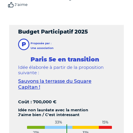
J'aime
Budget Participatif 2025
P
Proposée par :
Une association
Paris 5e en transition
Idée élaborée à partir de la proposition
suivante :
Sauvons la terrasse du Square
Capitan !
Coût : 700,000 €
Idée non lauréate avec la mention
J'aime bien / C'est intéressant
33%
15%
21%
31%