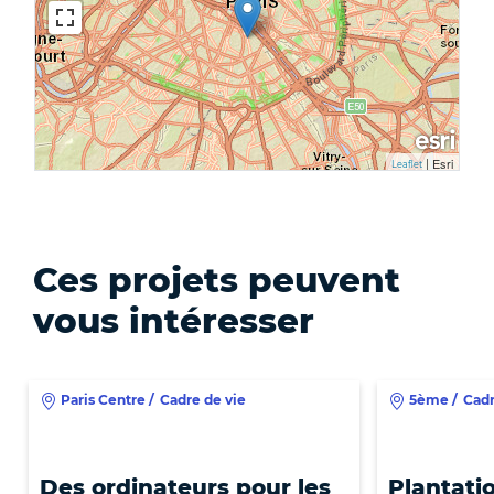
|
Esri
Leaflet
Ces projets peuvent
vous intéresser
Paris Centre
/
Cadre de vie
5ème
/
Cadr
Des ordinateurs pour les
Plantati