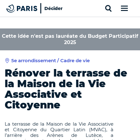
Search
Décider
Paris
Haut de page
Cookies management panel
Cette idée n'est pas lauréate du Budget Participatif
2025
5e arrondissement / Cadre de vie
Rénover la terrasse de
la Maison de la Vie
Associative et
Citoyenne
La terrasse de la Maison de la Vie Associative
et Citoyenne du Quartier Latin (MVAC), à
l’arrière des Arènes de Lutèce, a