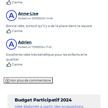
J'aime
A
Anne-Lise
Posted on
20/09/2024 14:46
Bonne idée, surtout qu’il y a de la place dans ce square
J'aime
A
Adrien
Posted on
17/09/2024 17:43
Excellente idée très bénéfique pour les enfants et le
quartier
J'aime
Voir plus de commentaire
Budget Participatif 2024
Idée élaborée à partir des propositions