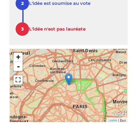
L'idée est soumise au vote
L'idée n'est pas lauréate
+
-
|
Esri
Leaflet