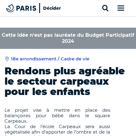
Search
Décider
Paris
Haut de page
Cookies management panel
Cette idée n'est pas lauréate du Budget Participatif
2024
18e arrondissement / Cadre de vie
Rendons plus agréable
le secteur carpeaux
pour les enfants
Le projet vise à mettre en place des
balançoires pour bébé dans le square
Carpeaux.
La Cour de l’école Carpeaux sera aussi
végétalisée afin d’apporter de l’ombre et de la