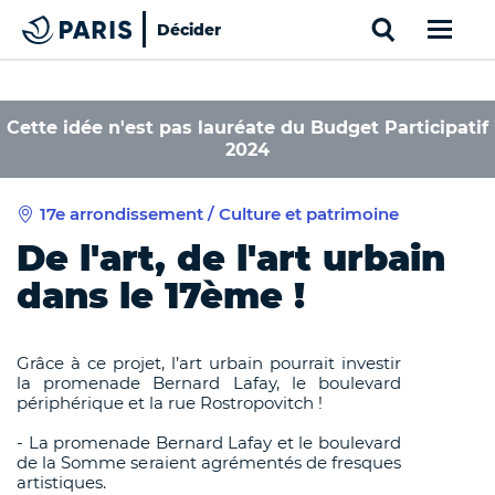
Search
Décider
Paris
Haut de page
Cookies management panel
Cette idée n'est pas lauréate du Budget Participatif
2024
17e arrondissement / Culture et patrimoine
De l'art, de l'art urbain
dans le 17ème !
Grâce à ce projet, l’art urbain pourrait investir
la promenade Bernard Lafay, le boulevard
périphérique et la rue Rostropovitch !
- La promenade Bernard Lafay et le boulevard
de la Somme seraient agrémentés de fresques
artistiques.