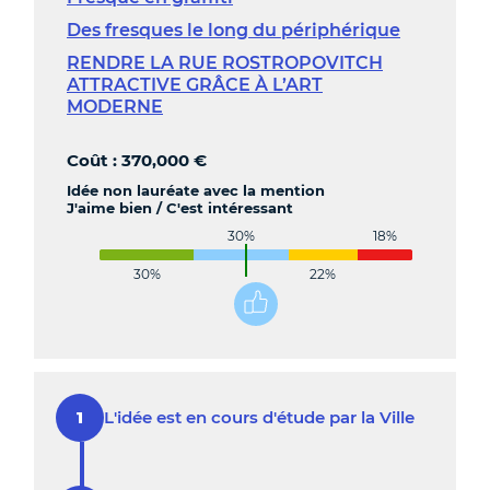
Des fresques le long du périphérique
RENDRE LA RUE ROSTROPOVITCH
ATTRACTIVE GRÂCE À L’ART
MODERNE
Coût : 370,000 €
Idée non lauréate avec la mention
J'aime bien / C'est intéressant
30%
18%
30%
22%
L'idée est en cours d'étude par la Ville