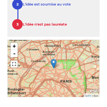
L'idée est soumise au vote
L'idée n'est pas lauréate
+
-
|
Esri
Leaflet